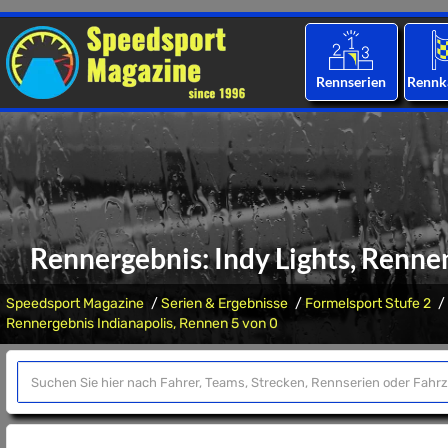
Rennserien
Rennk
Rennergebnis: Indy Lights, Rennen
Speedsport Magazine
Serien & Ergebnisse
Formelsport Stufe 2
Rennergebnis Indianapolis, Rennen 5 von 0