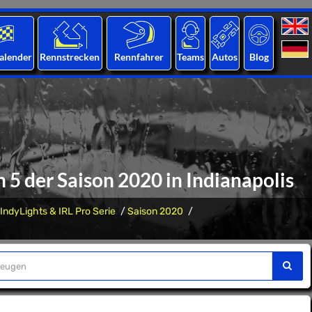
alender
Rennstrecken
Rennfahrer
Teams
Autos
Blog
 5 der Saison 2020 in Indianapolis
IndyLights & IRL Pro Serie
Saison 2020