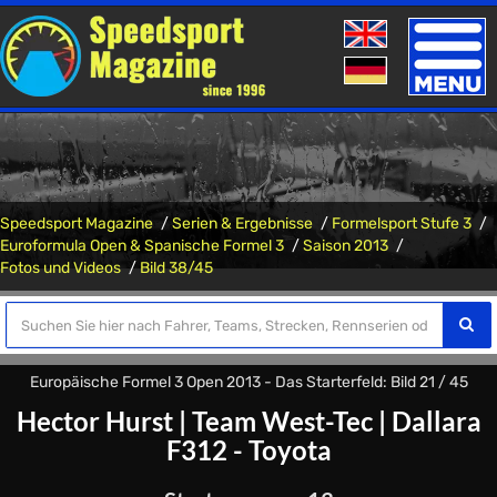
Toggle
naviga
Speedsport Magazine
Serien & Ergebnisse
Formelsport Stufe 3
Euroformula Open & Spanische Formel 3
Saison 2013
Fotos und Videos
Bild 38/45
Europäische Formel 3 Open 2013 - Das Starterfeld: Bild 21 / 45
Hector Hurst
|
Team West-Tec
|
Dallara
F312 - Toyota