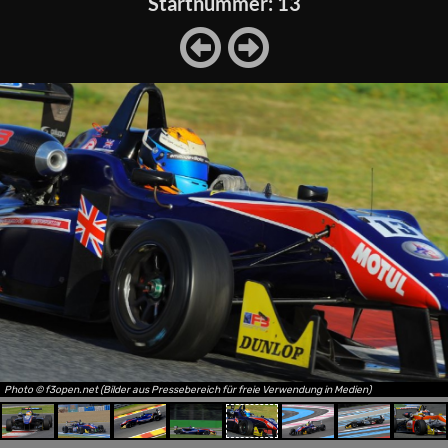
Startnummer: 13
Photo © f3open.net (Bilder aus Pressebereich für freie Verwendung in Medien)