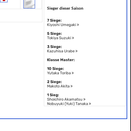
Sieger dieser Saison
7 Siege:
Kiyoshi Umegaki
5 Siege:
Tokiya Suzuki
3 Siege:
Kazuhisa Urabe
Klasse Master:
10 Siege:
Yutaka Toriba
2 Siege:
Makoto Akita
1 Sieg:
Shoichiro Akamatsu
Nobuyuki (Yuki) Tanaka