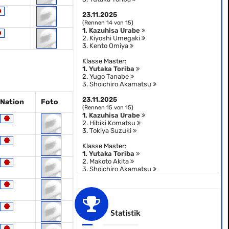
23.11.2025
(Rennen 14 von 15)
1.
Kazuhisa Urabe
2.
Kiyoshi Umegaki
3.
Kento Omiya
Klasse Master:
1.
Yutaka Toriba
2.
Yugo Tanabe
3.
Shoichiro Akamatsu
23.11.2025
Nation
Foto
(Rennen 15 von 15)
1.
Kazuhisa Urabe
2.
Hibiki Komatsu
3.
Tokiya Suzuki
Klasse Master:
1.
Yutaka Toriba
2.
Makoto Akita
3.
Shoichiro Akamatsu
Statistik