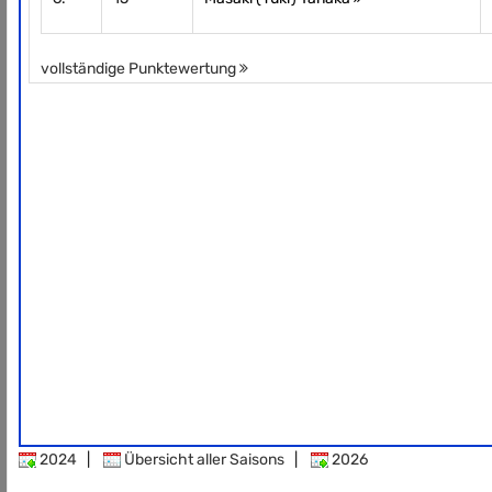
vollständige Punktewertung
2024
|
Übersicht aller Saisons
|
2026