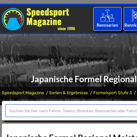
Rennserien
Rennk
Japanische Formel Regional
Speedsport Magazine
Serien & Ergebnisse
Formelsport Stufe 3