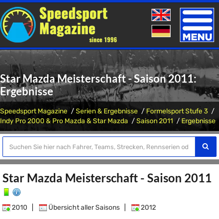
Toggle
naviga
Star Mazda Meisterschaft - Saison 2011:
Ergebnisse
Speedsport Magazine
Serien & Ergebnisse
Formelsport Stufe 3
Indy Pro 2000 & Pro Mazda & Star Mazda
Saison 2011
Ergebnisse
Star Mazda Meisterschaft - Saison 2011
2010
|
Übersicht aller Saisons
|
2012