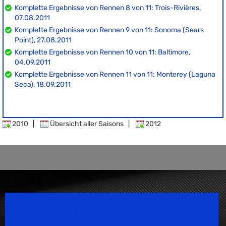
Komplette Ergebnisse von Rennen 8 von 11: Trois-Rivières,
07.08.2011
Komplette Ergebnisse von Rennen 9 von 11: Sonoma (Sears
Point), 27.08.2011
Komplette Ergebnisse von Rennen 10 von 11: Baltimore,
04.09.2011
Komplette Ergebnisse von Rennen 11 von 11: Monterey (Laguna
Seca), 18.09.2011
2010
|
Übersicht aller Saisons
|
2012
Speedsport Magazine