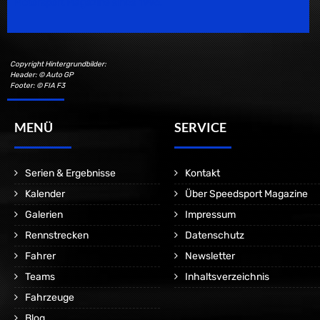
Motorsport Magazine since 1996.
Copyright Hintergrundbilder:
Header: © Auto GP
Footer: © FIA F3
MENÜ
SERVICE
Serien & Ergebnisse
Kontakt
Kalender
Über Speedsport Magazine
Galerien
Impressum
Rennstrecken
Datenschutz
Fahrer
Newsletter
Teams
Inhaltsverzeichnis
Fahrzeuge
Blog