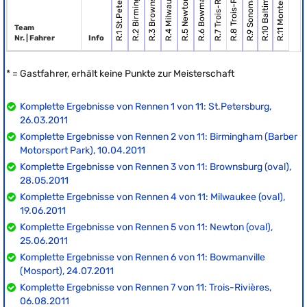
R.4 Milwaukee (oval)
R.8 Trois-Rivières
R.5 Newton (oval)
R.7 Trois-Rivières
R.1 St.Petersburg
R.10 Baltimore
Team
Nr. | Fahrer
Info
* = Gastfahrer, erhält keine Punkte zur Meisterschaft
Komplette Ergebnisse von Rennen 1 von 11: St.Petersburg,
26.03.2011
Komplette Ergebnisse von Rennen 2 von 11: Birmingham (Barber
Motorsport Park), 10.04.2011
Komplette Ergebnisse von Rennen 3 von 11: Brownsburg (oval),
28.05.2011
Komplette Ergebnisse von Rennen 4 von 11: Milwaukee (oval),
19.06.2011
Komplette Ergebnisse von Rennen 5 von 11: Newton (oval),
25.06.2011
Komplette Ergebnisse von Rennen 6 von 11: Bowmanville
(Mosport), 24.07.2011
Komplette Ergebnisse von Rennen 7 von 11: Trois-Rivières,
06.08.2011