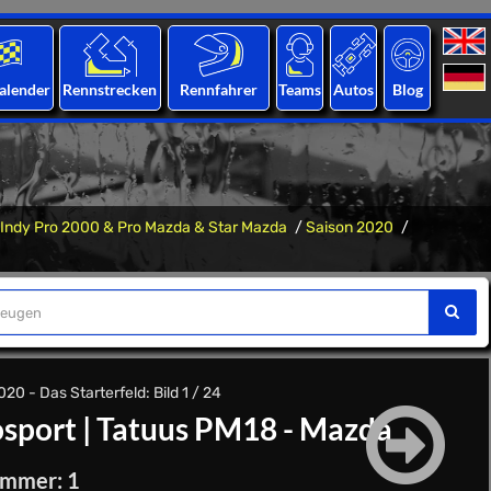
alender
Rennstrecken
Rennfahrer
Teams
Autos
Blog
Indy Pro 2000 & Pro Mazda & Star Mazda
Saison 2020
0 - Das Starterfeld: Bild 1 / 24
osport
|
Tatuus PM18 - Mazda
ummer: 1