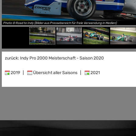
Photo © Road to Indy (Bilder aus Pressebereich für freie Verwendung in Medien)
zurück: Indy Pro 2000 Meisterschaft - Saison 2020
2019
|
Übersicht aller Saisons
|
2021