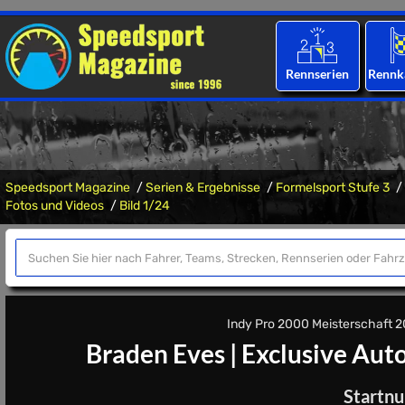
Rennserien
Rennk
Speedsport Magazine
Serien & Ergebnisse
Formelsport Stufe 3
Fotos und Videos
Bild 1/24
Indy Pro 2000 Meisterschaft 202
Braden Eves
|
Exclusive Aut
Startn