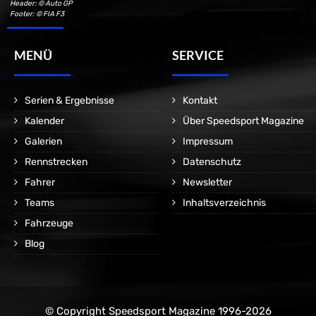
Header: © Auto GP
Footer: © FIA F3
MENÜ
SERVICE
Serien & Ergebnisse
Kontakt
Kalender
Über Speedsport Magazine
Galerien
Impressum
Rennstrecken
Datenschutz
Fahrer
Newsletter
Teams
Inhaltsverzeichnis
Fahrzeuge
Blog
© Copyright Speedsport Magazine 1996-2026