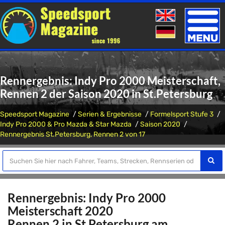
Toggle
naviga
Rennergebnis: Indy Pro 2000 Meisterschaft,
Rennen 2 der Saison 2020 in St.Petersburg
Speedsport Magazine
Serien & Ergebnisse
Formelsport Stufe 3
Indy Pro 2000 & Pro Mazda & Star Mazda
Saison 2020
Rennergebnis St.Petersburg, Rennen 2 von 17
Rennergebnis: Indy Pro 2000
Meisterschaft 2020
Rennen 2 in St.Petersburg am