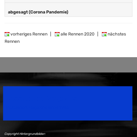
abgesagt (Corona Pandemie)
vorheriges Rennen
|
alle Rennen 2020
|
nächstes
Rennen
Speedsport Magazine
Motorsport Magazine since 1996.
Copyright Hintergrundbilder: