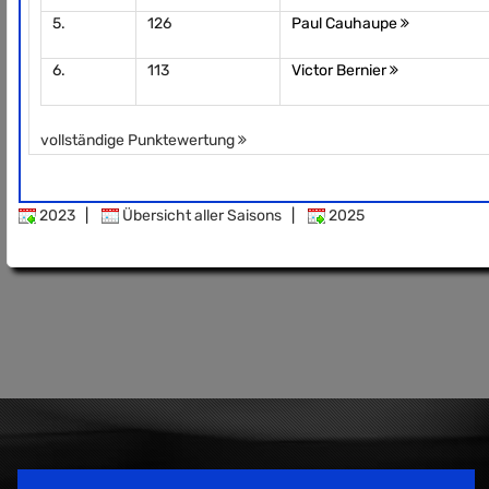
5.
126
Paul Cauhaupe
6.
113
Victor Bernier
vollständige Punktewertung
2023
|
Übersicht aller Saisons
|
2025