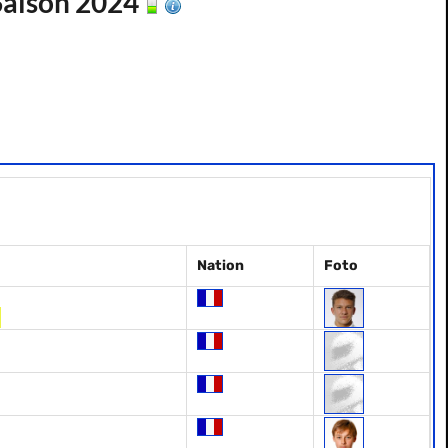
 Saison 2024
Nation
Foto