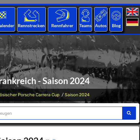
alender
Rennstrecken
Rennfahrer
Teams
Autos
Blog
rankreich - Saison 2024
ösischer Porsche Carrera Cup
Saison 2024