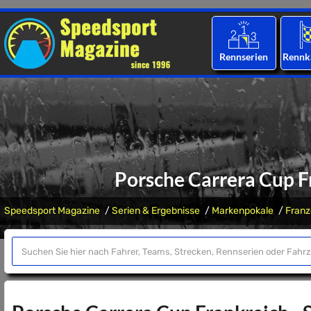
Rennserien
Rennk
Porsche Carrera Cup F
Speedsport Magazine
Serien & Ergebnisse
Markenpokale
Franz