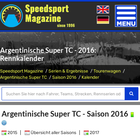
Toggle
naviga
Argentinische Super TC - 2016:
Rennkalender
Speedsport Magazine
Serien & Ergebnisse
Tourenwagen
Argentinische Super TC
Saison 2016
Kalender
Argentinische Super TC - Saison 2016
2015
|
Übersicht aller Saisons
|
2017