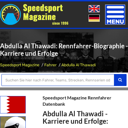
Toggle
naviga
Abdulla Al Thawadi: Rennfahrer-Biographie -
Karriere und Erfolge
Speedsport Magazine
Fahrer
Abdulla Al Thawadi
Speedsport Magazine Rennfahrer
Datenbank
Abdulla Al Thawadi -
Karriere und Erfolge: