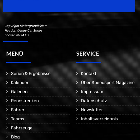
Copyright Hintergrundbilder:
Header: © Indy Car Series
Footer: © FIA F3
MENÜ
SERVICE
Serien & Ergebnisse
Kontakt
Kalender
Über Speedsport Magazine
Galerien
Impressum
Rennstrecken
Datenschutz
Fahrer
Newsletter
Teams
Inhaltsverzeichnis
Fahrzeuge
Blog