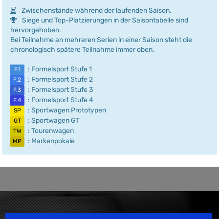
Zwischenstände während der laufenden Saison.
Siege und Top-Platzierungen in der Saisontabelle sind
hervorgehoben.
Bei Teilnahme an mehreren Serien in einer Saison steht die
chronologisch spätere Teilnahme immer oben.
: Formelsport Stufe 1
F.1
: Formelsport Stufe 2
F.2
: Formelsport Stufe 3
F.3
: Formelsport Stufe 4
F.4
: Sportwagen Prototypen
SP
: Sportwagen GT
GT
: Tourenwagen
TW
: Markenpokale
MP