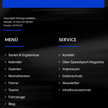
Copyright Hintergrundbilder:
Header: © Indy Car Series
Footer: © FIA F3
MENÜ
SERVICE
Serien & Ergebnisse
Kontakt
Kalender
Über Speedsport Magazine
Galerien
Impressum
Rennstrecken
Datenschutz
Fahrer
Newsletter
Teams
Inhaltsverzeichnis
Fahrzeuge
Blog