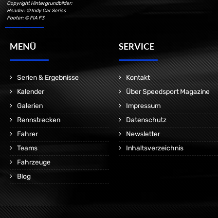
Copyright Hintergrundbilder:
Header: © Indy Car Series
Footer: © FIA F3
MENÜ
SERVICE
Serien & Ergebnisse
Kontakt
Kalender
Über Speedsport Magazine
Galerien
Impressum
Rennstrecken
Datenschutz
Fahrer
Newsletter
Teams
Inhaltsverzeichnis
Fahrzeuge
Blog