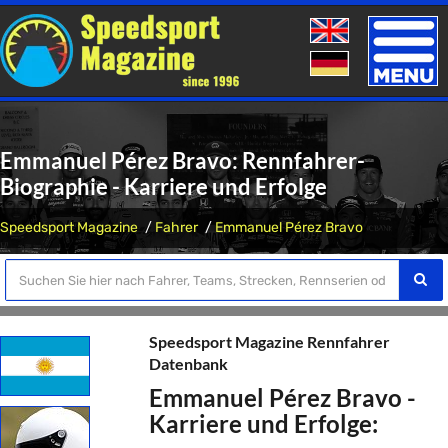
Toggle
naviga
Emmanuel Pérez Bravo: Rennfahrer-
Biographie - Karriere und Erfolge
Speedsport Magazine
Fahrer
Emmanuel Pérez Bravo
Speedsport Magazine Rennfahrer
Datenbank
Emmanuel Pérez Bravo -
Karriere und Erfolge: