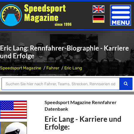
Toggle
naviga
Eric Lang: Rennfahrer-Biographie - Karriere
und Erfolge
Speedsport Magazine
Fahrer
Eric Lang
Speedsport Magazine Rennfahrer
Datenbank
Eric Lang - Karriere und
Erfolge: