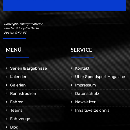
Copyright Hintergrundbilder:
Header: © Indy Car Series
Footer: © FIA F3
MENÜ
SERVICE
Serien & Ergebnisse
Kontakt
Kalender
Über Speedsport Magazine
Galerien
Impressum
Rennstrecken
Datenschutz
Fahrer
Newsletter
Teams
Inhaltsverzeichnis
Fahrzeuge
Blog