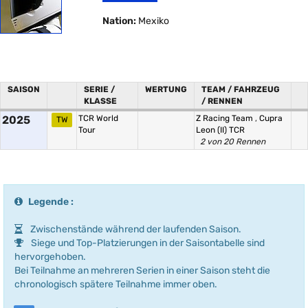
Nation:
Mexiko
SAISON
SERIE /
WERTUNG
TEAM / FAHRZEUG
KLASSE
/ RENNEN
2025
TCR World
Z Racing Team
,
Cupra
TW
Tour
Leon (II) TCR
2 von 20 Rennen
Legende :
Zwischenstände während der laufenden Saison.
Siege und Top-Platzierungen in der Saisontabelle sind
hervorgehoben.
Bei Teilnahme an mehreren Serien in einer Saison steht die
chronologisch spätere Teilnahme immer oben.