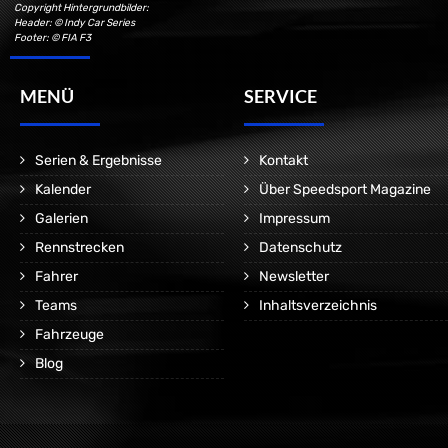
Copyright Hintergrundbilder:
Header: © Indy Car Series
Footer: © FIA F3
MENÜ
SERVICE
Serien & Ergebnisse
Kontakt
Kalender
Über Speedsport Magazine
Galerien
Impressum
Rennstrecken
Datenschutz
Fahrer
Newsletter
Teams
Inhaltsverzeichnis
Fahrzeuge
Blog