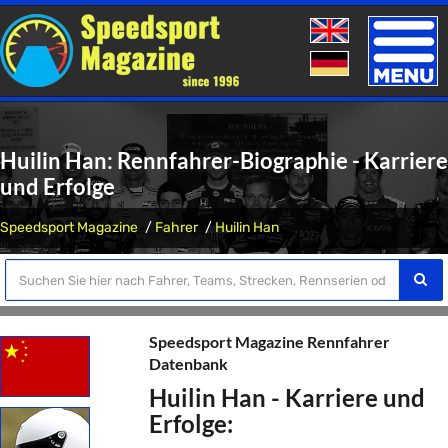
Toggle
naviga
Huilin Han: Rennfahrer-Biographie - Karriere
und Erfolge
Speedsport Magazine
Fahrer
Huilin Han
Speedsport Magazine Rennfahrer
Datenbank
Huilin Han - Karriere und
Erfolge: