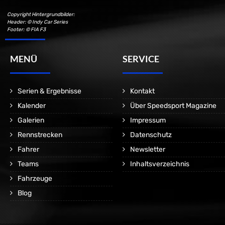
Copyright Hintergrundbilder:
Header: © Indy Car Series
Footer: © FIA F3
MENÜ
SERVICE
Serien & Ergebnisse
Kontakt
Kalender
Über Speedsport Magazine
Galerien
Impressum
Rennstrecken
Datenschutz
Fahrer
Newsletter
Teams
Inhaltsverzeichnis
Fahrzeuge
Blog