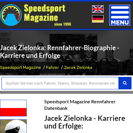
Toggle
naviga
Jacek Zielonka: Rennfahrer-Biographie -
Karriere und Erfolge
Speedsport Magazine
Fahrer
Jacek Zielonka
Speedsport Magazine Rennfahrer
Datenbank
Jacek Zielonka - Karriere
und Erfolge: