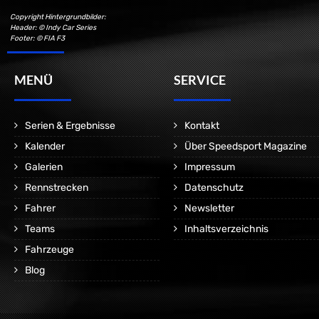
Copyright Hintergrundbilder:
Header: © Indy Car Series
Footer: © FIA F3
MENÜ
SERVICE
Serien & Ergebnisse
Kontakt
Kalender
Über Speedsport Magazine
Galerien
Impressum
Rennstrecken
Datenschutz
Fahrer
Newsletter
Teams
Inhaltsverzeichnis
Fahrzeuge
Blog