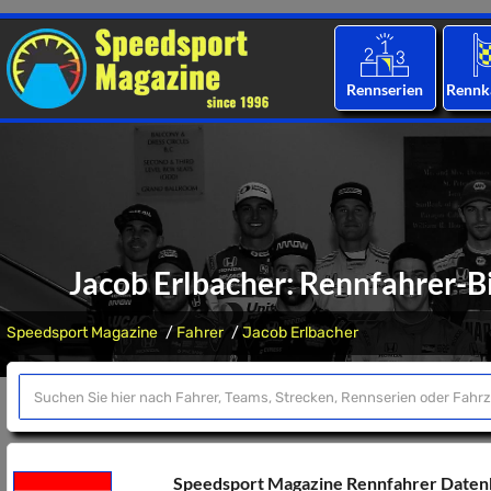
Rennserien
Rennk
Jacob Erlbacher: Rennfahrer-Bi
Speedsport Magazine
Fahrer
Jacob Erlbacher
Speedsport Magazine Rennfahrer Date