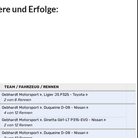
ere und Erfolge:
TEAM / FAHRZEUG / RENNEN
Gebhardt Motorsport
,
Ligier JS P325 - Toyota
2 von 8 Rennen
Gebhardt Motorsport
,
Duqueine D-08 - Nissan
4 von 12 Rennen
Gebhardt Motorsport
,
Ginetta G61-LT P315-EVO - Nissan
2 von 12 Rennen
Gebhardt Motorsport
,
Duqueine D-08 - Nissan