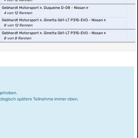
9 von 12 Rennen
Gebhardt Motorsport
,
Duqueine D-08 - Nissan
4 von 12 Rennen
Gebhardt Motorsport
,
Ginetta G61-LT P315-EVO - Nissan
8 von 12 Rennen
Gebhardt Motorsport
,
Ginetta G61-LT P315-EVO - Nissan
8 von 8 Rennen
rgehoben.
nologisch spätere Teilnahme immer oben.