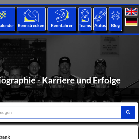
alender
Rennstrecken
Rennfahrer
Teams
Autos
Blog
ographie - Karriere und Erfolge
nbank