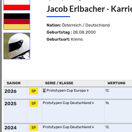
Jacob Erlbacher - Karri
Nation:
Österreich / Deutschland
Geburtstag :
28.08.2000
Geburtsort:
Krems
SAISON
SERIE / KLASSE
WERTUNG
2026
Prototypen Cup Europa
12.
SP
2025
Prototypen Cup Deutschland
16.
SP
2024
Prototypen Cup Deutschland
12.
SP