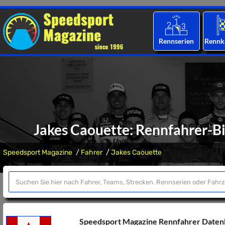
Rennserien
Rennk
Jakes Caouette: Rennfahrer-Bi
Speedsport Magazine
Fahrer
Jakes Caouette
Speedsport Magazine Rennfahrer Date