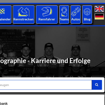
alender
Rennstrecken
Rennfahrer
Teams
Autos
Blog
ographie - Karriere und Erfolge
nbank