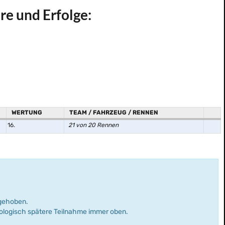
re und Erfolge:
WERTUNG
TEAM / FAHRZEUG / RENNEN
16.
21 von 20 Rennen
rgehoben.
nologisch spätere Teilnahme immer oben.