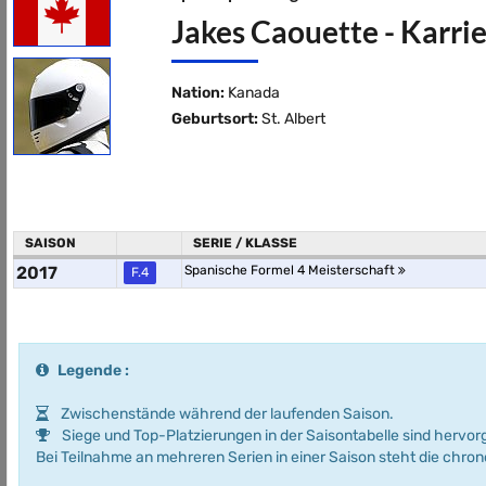
Jakes Caouette - Karrie
Nation:
Kanada
Geburtsort:
St. Albert
SAISON
SERIE / KLASSE
2017
Spanische Formel 4 Meisterschaft
F.4
Legende :
Zwischenstände während der laufenden Saison.
Siege und Top-Platzierungen in der Saisontabelle sind hervo
Bei Teilnahme an mehreren Serien in einer Saison steht die chro