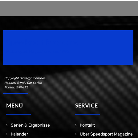
Speedsport Magazine
Motorsport Magazine since 1996.
Copyright Hintergrundbilder:
Header: © Indy Car Series
Footer: © FIA F3
MENÜ
SERVICE
Serien & Ergebnisse
Kontakt
Kalender
Über Speedsport Magazine