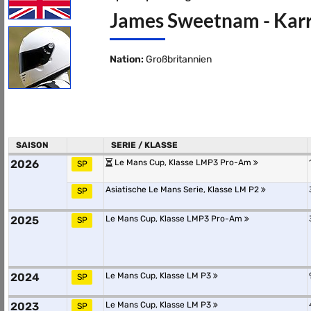
James Sweetnam - Karri
Nation:
Großbritannien
SAISON
SERIE / KLASSE
2026
Le Mans Cup, Klasse LMP3 Pro-Am
SP
Asiatische Le Mans Serie, Klasse LM P2
SP
2025
Le Mans Cup, Klasse LMP3 Pro-Am
SP
2024
Le Mans Cup, Klasse LM P3
SP
2023
Le Mans Cup, Klasse LM P3
SP