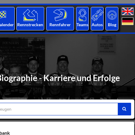
alender
Rennstrecken
Rennfahrer
Teams
Autos
Blog
ographie - Karriere und Erfolge
nbank