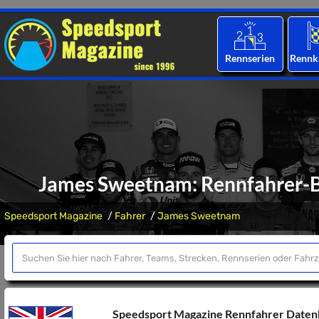
Rennserien
Rennk
James Sweetnam: Rennfahrer-Bi
Speedsport Magazine
Fahrer
James Sweetnam
Speedsport Magazine Rennfahrer Date