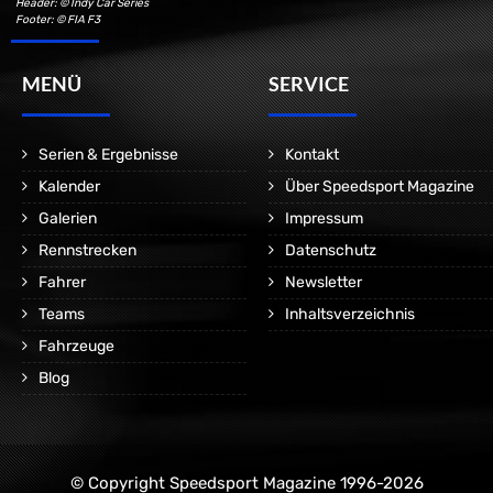
Header: © Indy Car Series
Footer: © FIA F3
MENÜ
SERVICE
Serien & Ergebnisse
Kontakt
Kalender
Über Speedsport Magazine
Galerien
Impressum
Rennstrecken
Datenschutz
Fahrer
Newsletter
Teams
Inhaltsverzeichnis
Fahrzeuge
Blog
© Copyright Speedsport Magazine 1996-2026