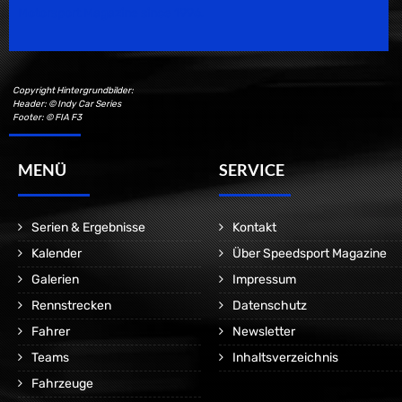
Motorsport Magazine since 1996.
Copyright Hintergrundbilder:
Header: © Indy Car Series
Footer: © FIA F3
MENÜ
SERVICE
Serien & Ergebnisse
Kontakt
Kalender
Über Speedsport Magazine
Galerien
Impressum
Rennstrecken
Datenschutz
Fahrer
Newsletter
Teams
Inhaltsverzeichnis
Fahrzeuge