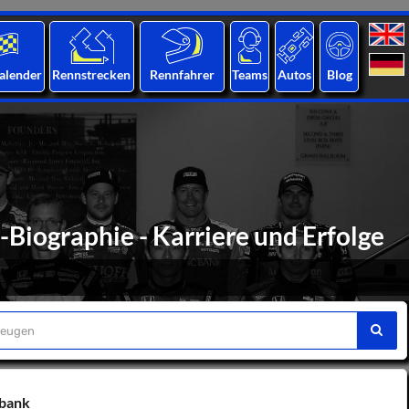
alender
Rennstrecken
Rennfahrer
Teams
Autos
Blog
Biographie - Karriere und Erfolge
nbank