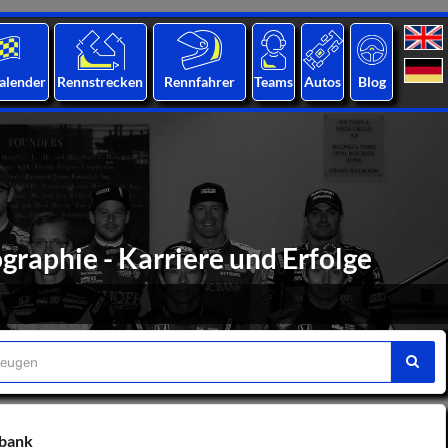
alender
Rennstrecken
Rennfahrer
Teams
Autos
Blog
raphie - Karriere und Erfolge
nbank