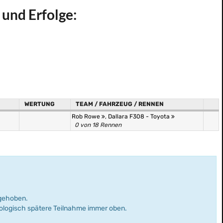
 und Erfolge:
WERTUNG
TEAM / FAHRZEUG / RENNEN
Rob Rowe
,
Dallara F308 - Toyota
0 von 18 Rennen
rgehoben.
nologisch spätere Teilnahme immer oben.