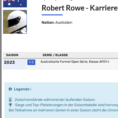
Robert Rowe - Karriere
Nation:
Australien
SAISON
SERIE / KLASSE
2023
Australische Formel Open Serie, Klasse AFO1
F.3
Legende :
Zwischenstände während der laufenden Saison.
Siege und Top-Platzierungen in der Saisontabelle sind hervo
Bei Teilnahme an mehreren Serien in einer Saison steht die chro