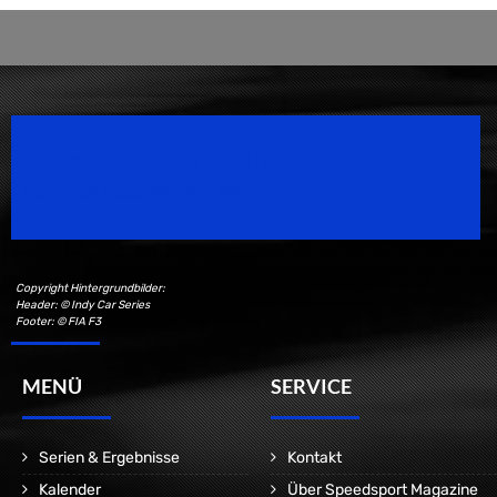
Speedsport Magazine
Motorsport Magazine since 1996.
Copyright Hintergrundbilder:
Header: © Indy Car Series
Footer: © FIA F3
MENÜ
SERVICE
Serien & Ergebnisse
Kontakt
Kalender
Über Speedsport Magazine