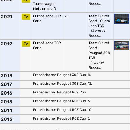
Tourenwagen
Rennen
Meisterschaft
2021
Europäische TCR
21.
Team Clairet
TW
Serie
Sport
,
Cupra
Leon TCR
13 von 14
Rennen
2019
Europäische TCR
Team Clairet
TW
Serie
Sport
,
Peugeot 308
TCR
2 von 14
Rennen
2018
Französischer Peugeot 308 Cup, 8.
2017
Französischer Peugeot 308 Cup, 13.
2016
Französischer Peugeot RCZ Cup
2015
Französischer Peugeot RCZ Cup, 6.
2014
Französischer Peugeot RCZ Cup, 10.
2013
Französischer Peugeot RCZ Cup, 7.