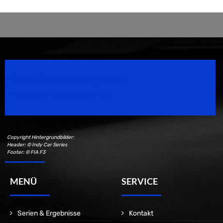
Speedsport Magazine
Motorsport Magazine since 1996.
Copyright Hintergrundbilder:
Header: © Indy Car Series
Footer: © FIA F3
MENÜ
SERVICE
Serien & Ergebnisse
Kontakt