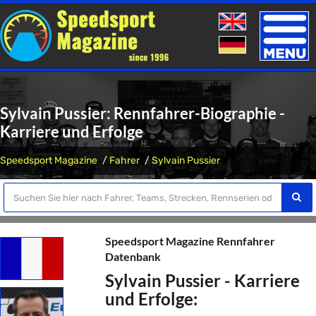
Toggle
naviga
Sylvain Pussier: Rennfahrer-Biographie -
Karriere und Erfolge
Speedsport Magazine
Fahrer
Sylvain Pussier
Speedsport Magazine Rennfahrer
Datenbank
Sylvain Pussier - Karriere
und Erfolge: