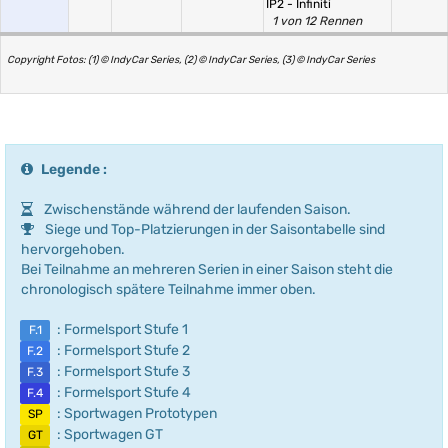
IP2 - Infiniti
1 von 12 Rennen
Copyright Fotos: (1) © IndyCar Series, (2) © IndyCar Series, (3) © IndyCar Series
Legende :
Zwischenstände während der laufenden Saison.
Siege und Top-Platzierungen in der Saisontabelle sind
hervorgehoben.
Bei Teilnahme an mehreren Serien in einer Saison steht die
chronologisch spätere Teilnahme immer oben.
: Formelsport Stufe 1
F.1
: Formelsport Stufe 2
F.2
: Formelsport Stufe 3
F.3
: Formelsport Stufe 4
F.4
: Sportwagen Prototypen
SP
: Sportwagen GT
GT