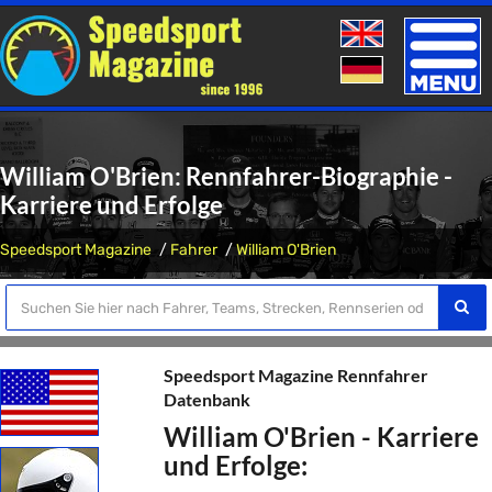
Toggle
naviga
William O'Brien: Rennfahrer-Biographie -
Karriere und Erfolge
Speedsport Magazine
Fahrer
William O'Brien
Speedsport Magazine Rennfahrer
Datenbank
William O'Brien - Karriere
und Erfolge: