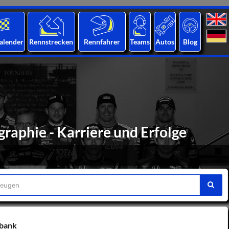
alender
Rennstrecken
Rennfahrer
Teams
Autos
Blog
raphie - Karriere und Erfolge
nbank