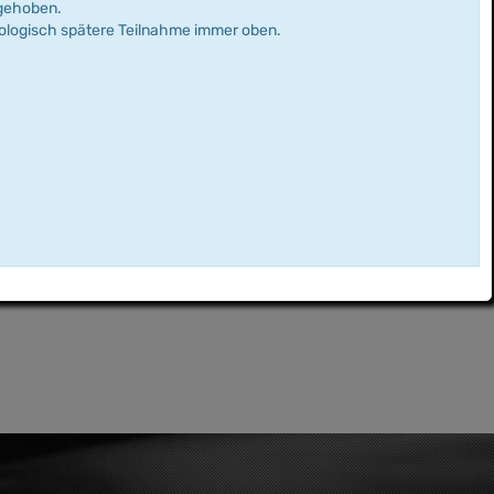
rgehoben.
nologisch spätere Teilnahme immer oben.