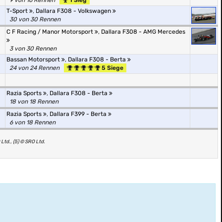
9 von 16 Rennen
1 Sieg
T-Sport
,
Dallara F308 - Volkswagen
30 von 30 Rennen
C F Racing / Manor Motorsport
,
Dallara F308 - AMG Mercedes
3 von 30 Rennen
Bassan Motorsport
,
Dallara F308 - Berta
24 von 24 Rennen
5 Siege
Razia Sports
,
Dallara F308 - Berta
18 von 18 Rennen
Razia Sports
,
Dallara F399 - Berta
6 von 18 Rennen
Ltd., (5) © SRO Ltd.