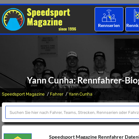
Rennserien
Rennk
Yann Cunha: Rennfahrer-Biog
Speedsport Magazine
Fahrer
Yann Cunha
Speedsport Magazine Rennfahrer Date