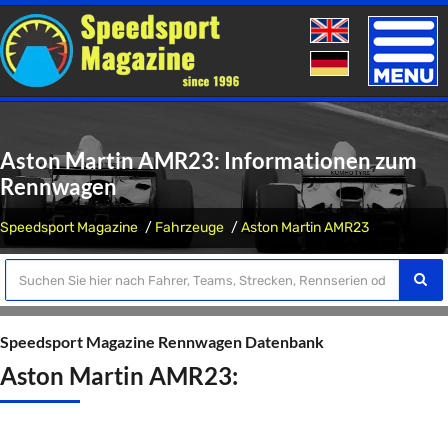
Toggle
naviga
Aston Martin AMR23: Informationen zum
Rennwagen
Speedsport Magazine
Fahrzeuge
Aston Martin AMR23
Speedsport Magazine Rennwagen Datenbank
Aston Martin AMR23: