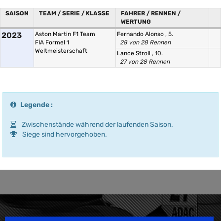
SAISON
TEAM / SERIE / KLASSE
FAHRER / RENNEN /
WERTUNG
2023
Aston Martin F1 Team
Fernando Alonso
, 5.
FIA Formel 1
28 von 28 Rennen
Weltmeisterschaft
Lance Stroll
, 10.
27 von 28 Rennen
Legende :
Zwischenstände während der laufenden Saison.
Siege sind hervorgehoben.