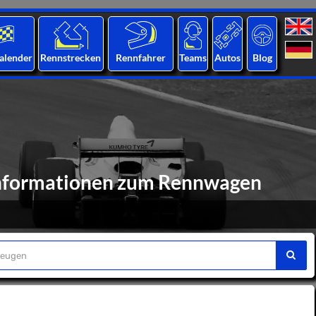
alender
Rennstrecken
Rennfahrer
Teams
Autos
Blog
 Informationen zum Rennwagen