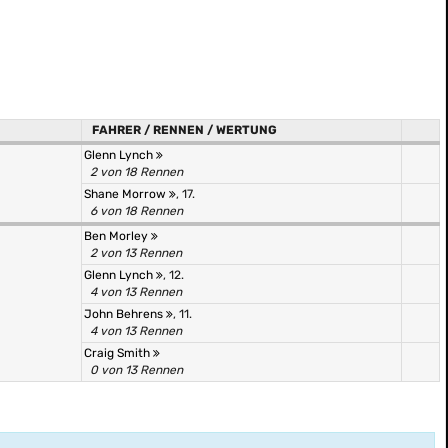
FAHRER / RENNEN / WERTUNG
Glenn Lynch
2 von 18 Rennen
Shane Morrow
, 17.
6 von 18 Rennen
Ben Morley
2 von 13 Rennen
Glenn Lynch
, 12.
4 von 13 Rennen
John Behrens
, 11.
4 von 13 Rennen
Craig Smith
0 von 13 Rennen