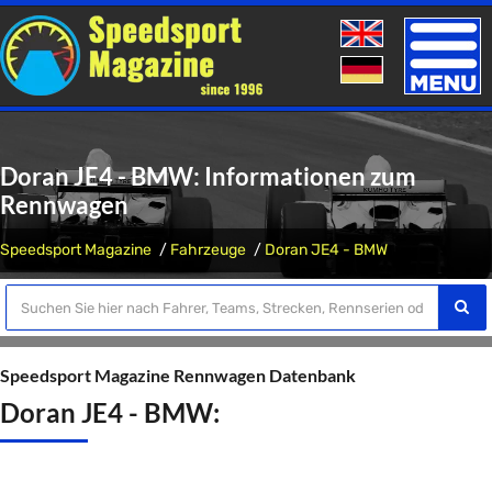
Toggle
naviga
Doran JE4 - BMW: Informationen zum
Rennwagen
Speedsport Magazine
Fahrzeuge
Doran JE4 - BMW
Speedsport Magazine Rennwagen Datenbank
Doran JE4 - BMW: