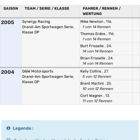
SAISON
TEAM / SERIE / KLASSE
FAHRER / RENNEN /
WERTUNG
2005
Synergy Racing
Mike Newton
, 116.
Grand-Am Sportwagen Serie,
1 von 14 Rennen
Klasse DP
Thomas Erdos
, 116.
1 von 14 Rennen
Burt Frisselle
, 24.
14 von 14 Rennen
Brian Frisselle
, 24.
14 von 14 Rennen
2004
G&W Motorsports
Kelly Collins
, 27.
Grand-Am Sportwagen Serie,
5 von 12 Rennen
Klasse DP
Brent Martini
, 25.
10 von 12 Rennen
Cort Wagner
, 13.
11 von 12 Rennen
Legende :