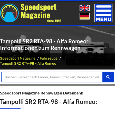
Toggle
naviga
Tampolli SR2 RTA-98 - Alfa Romeo:
Informationen zum Rennwagen
Speedsport Magazine
Fahrzeuge
Tampolli SR2 RTA-98 - Alfa Romeo
Speedsport Magazine Rennwagen Datenbank
Tampolli SR2 RTA-98 - Alfa Romeo: