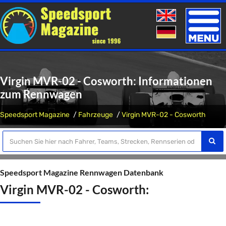
Toggle
naviga
Virgin MVR-02 - Cosworth: Informationen
zum Rennwagen
Speedsport Magazine
Fahrzeuge
Virgin MVR-02 - Cosworth
Speedsport Magazine Rennwagen Datenbank
Virgin MVR-02 - Cosworth: