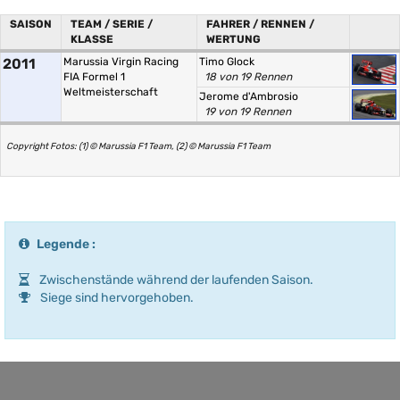
SAISON
TEAM / SERIE /
FAHRER / RENNEN /
KLASSE
WERTUNG
2011
Marussia Virgin Racing
Timo Glock
FIA Formel 1
18 von 19 Rennen
Weltmeisterschaft
Jerome d'Ambrosio
19 von 19 Rennen
Copyright Fotos: (1) © Marussia F1 Team, (2) © Marussia F1 Team
Legende :
Zwischenstände während der laufenden Saison.
Siege sind hervorgehoben.