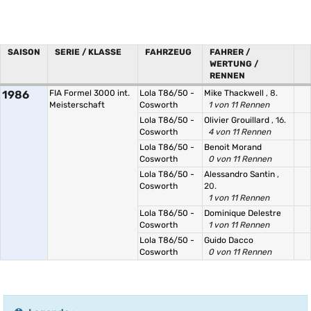
SAISON
SERIE / KLASSE
FAHRZEUG
FAHRER /
WERTUNG /
RENNEN
1986
FIA Formel 3000 int.
Lola T86/50 -
Mike Thackwell
, 8.
Meisterschaft
Cosworth
1 von 11 Rennen
Lola T86/50 -
Olivier Grouillard
, 16.
Cosworth
4 von 11 Rennen
Lola T86/50 -
Benoit Morand
Cosworth
0 von 11 Rennen
Lola T86/50 -
Alessandro Santin
,
Cosworth
20.
1 von 11 Rennen
Lola T86/50 -
Dominique Delestre
Cosworth
1 von 11 Rennen
Lola T86/50 -
Guido Dacco
Cosworth
0 von 11 Rennen