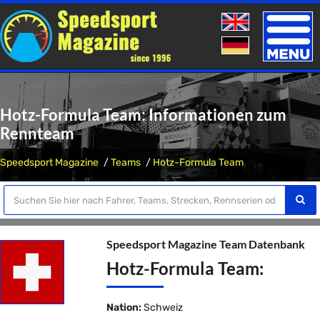
Toggle
naviga
Hotz-Formula Team: Informationen zum
Rennteam
Speedsport Magazine
Teams
Hotz-Formula Team
Speedsport Magazine Team Datenbank
Hotz-Formula Team:
Nation:
Schweiz