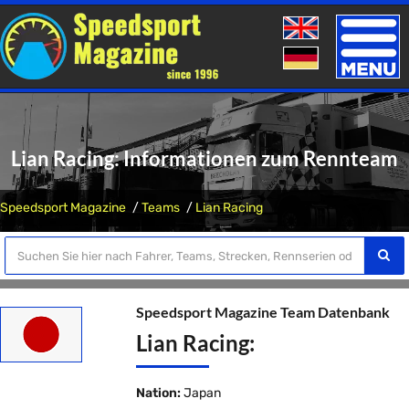
Toggle
naviga
Lian Racing: Informationen zum Rennteam
Speedsport Magazine
Teams
Lian Racing
Speedsport Magazine Team Datenbank
Lian Racing:
Nation:
Japan