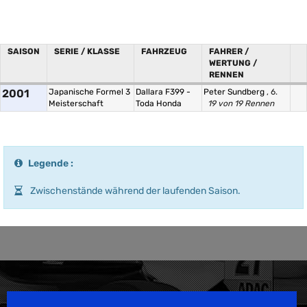
SAISON
SERIE / KLASSE
FAHRZEUG
FAHRER /
WERTUNG /
RENNEN
2001
Japanische Formel 3
Dallara F399 -
Peter Sundberg
, 6.
Meisterschaft
Toda Honda
19 von 19 Rennen
Legende :
Zwischenstände während der laufenden Saison.