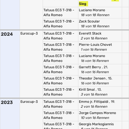
Sieg
Tatuus EC3 T-318 -
Luciano Morano
Alfa Romeo
18 von 18 Rennen
Tatuus EC3 T-318 -
Zack Scoular
Alfa Romeo
18 von 18 Rennen
2024
Eurocup-3
Tatuus EC3 T-318 -
Everett Stack
Alfa Romeo
2 von 16 Rennen
Tatuus EC3 T-318 -
Pierre-Louis Chovet
Alfa Romeo
1 von 16 Rennen
Tatuus EC3 T-318 -
Luciano Morano
Alfa Romeo
16 von 16 Rennen
Tatuus EC3 T-318 -
Garrett Berry
, 21.
Alfa Romeo
16 von 16 Rennen
Tatuus EC3 T-318 -
Theodor Jensen
, 15.
Alfa Romeo
16 von 16 Rennen
Tatuus EC3 T-318 -
Kirill Smal
, 13.
Alfa Romeo
3 von 16 Rennen
2023
Eurocup-3
Tatuus EC3 T-318 -
Emmo jr. Fittipaldi
, 19.
Alfa Romeo
2 von 16 Rennen
Tatuus EC3 T-318 -
Jorge Campos Moreno
Alfa Romeo
10 von 16 Rennen
Tatuus EC3 T-318 -
Georgis Markogiannis