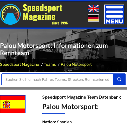
Toggle
naviga
Palou Motorsport: Informationen zum
Rennteam
Speedsport Magazine
Teams
Palou Motorsport
Speedsport Magazine Team Datenbank
Palou Motorsport:
Nation:
Spanien