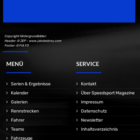
Motorsport Magazine since 1996.
Copyright Hintergrundbilder:
Header: © JEP - www.jakobebrey.com
Footer: © FIA F3
MENÜ
SERVICE
Serien & Ergebnisse
Kontakt
Kalender
Über Speedsport Magazine
Galerien
Impressum
Rennstrecken
Datenschutz
Fahrer
Newsletter
Teams
Inhaltsverzeichnis
Fahrzeuge