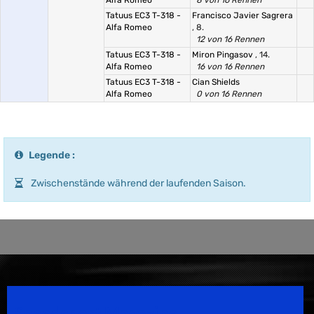
Alfa Romeo
8 von 16 Rennen
Tatuus EC3 T-318 -
Francisco Javier Sagrera
Alfa Romeo
, 8.
12 von 16 Rennen
Tatuus EC3 T-318 -
Miron Pingasov
, 14.
Alfa Romeo
16 von 16 Rennen
Tatuus EC3 T-318 -
Cian Shields
Alfa Romeo
0 von 16 Rennen
Legende :
Zwischenstände während der laufenden Saison.
Speedsport Magazine