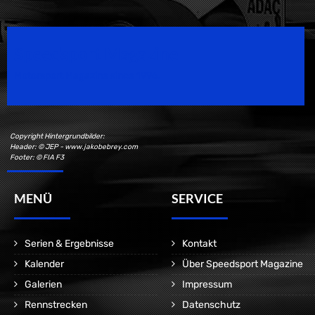
Speedsport Magazine
Motorsport Magazine since 1996.
Copyright Hintergrundbilder:
Header: © JEP - www.jakobebrey.com
Footer: © FIA F3
MENÜ
SERVICE
Serien & Ergebnisse
Kontakt
Kalender
Über Speedsport Magazine
Galerien
Impressum
Rennstrecken
Datenschutz