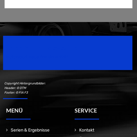
Speedsport Magazine
Motorsport Magazine since 1996.
Copyright Hintergrundbilder:
Header: © DTM
Footer: © FIA F3
MENÜ
SERVICE
Serien & Ergebnisse
Kontakt