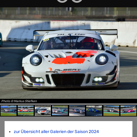
Photo © Markus Stiefken
zur Übersicht aller Galerien der Saison 2024