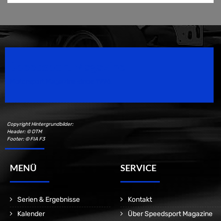
Speedsport Magazine
Motorsport Magazine since 1996.
Copyright Hintergrundbilder:
Header: © DTM
Footer: © FIA F3
MENÜ
SERVICE
Serien & Ergebnisse
Kontakt
Kalender
Über Speedsport Magazine