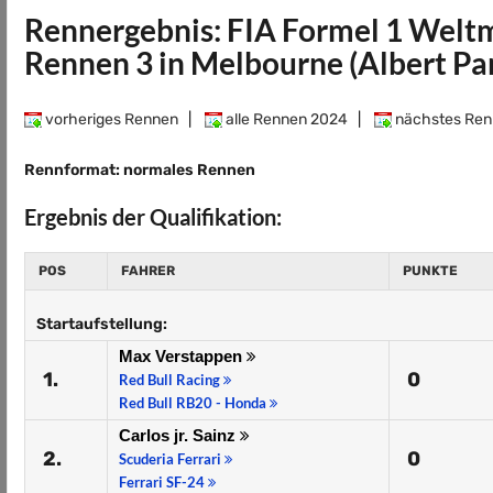
Rennergebnis: FIA Formel 1 Welt
Rennen 3 in Melbourne (Albert Pa
vorheriges Rennen
|
alle Rennen 2024
|
nächstes Ren
Rennformat: normales Rennen
Ergebnis der Qualifikation:
POS
FAHRER
PUNKTE
Startaufstellung:
Max Verstappen
1.
0
Red Bull Racing
Red Bull RB20 - Honda
Carlos jr. Sainz
2.
0
Scuderia Ferrari
Ferrari SF-24