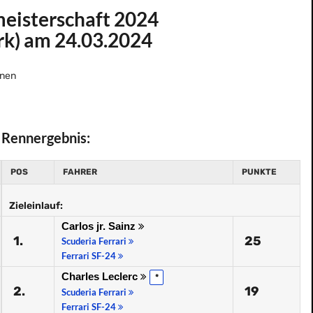
meisterschaft 2024
rk) am 24.03.2024
nen
Rennergebnis:
POS
FAHRER
PUNKTE
Zieleinlauf:
Carlos jr. Sainz
1.
25
Scuderia Ferrari
Ferrari SF-24
Charles Leclerc
*
2.
19
Scuderia Ferrari
Ferrari SF-24