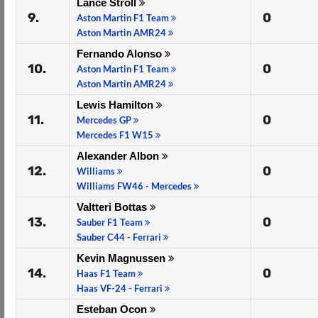
Lance Stroll
9.
0
Aston Martin F1 Team
Aston Martin AMR24
Fernando Alonso
10.
0
Aston Martin F1 Team
Aston Martin AMR24
Lewis Hamilton
11.
0
Mercedes GP
Mercedes F1 W15
Alexander Albon
12.
0
Williams
Williams FW46 - Mercedes
Valtteri Bottas
13.
0
Sauber F1 Team
Sauber C44 - Ferrari
Kevin Magnussen
14.
0
Haas F1 Team
Haas VF-24 - Ferrari
Esteban Ocon