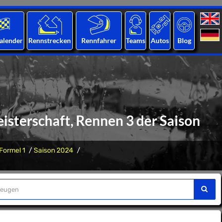
alender
Rennstrecken
Rennfahrer
Teams
Autos
Blog
isterschaft, Rennen 3 der Saison
Formel 1
Saison 2024