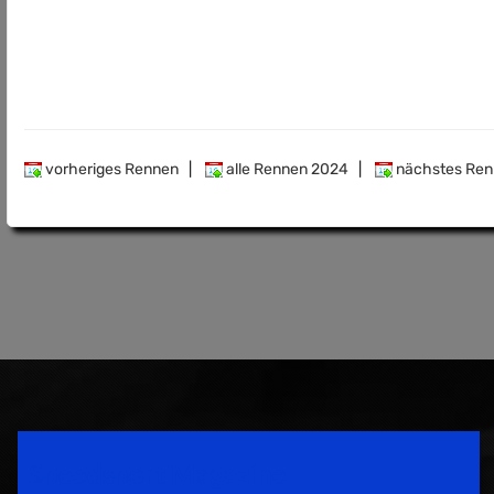
vorheriges Rennen
|
alle Rennen 2024
|
nächstes Ren
Speedsport Magazine