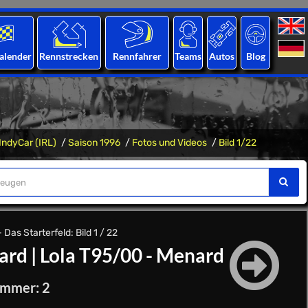
alender
Rennstrecken
Rennfahrer
Teams
Autos
Blog
IndyCar (IRL)
Saison 1996
Fotos und Videos
Bild 1/22
Das Starterfeld: Bild 1 / 22
ard
|
Lola T95/00 - Menard
ummer: 2