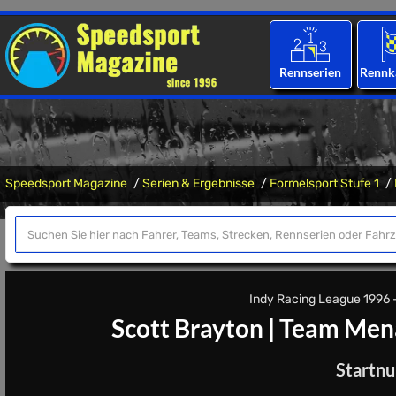
Rennserien
Rennk
Speedsport Magazine
Serien & Ergebnisse
Formelsport Stufe 1
Indy Racing League 1996 - 
Scott Brayton
|
Team Men
Startn