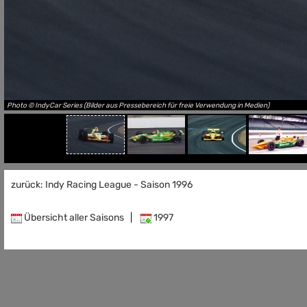
Photo © IndyCar Series (Bilder aus Pressebereich für freie Verwendung in Medien)
zurück: Indy Racing League - Saison 1996
Übersicht aller Saisons
|
1997