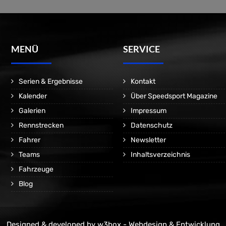
MENÜ
SERVICE
Serien & Ergebnisse
Kontakt
Kalender
Über Speedsport Magazine
Galerien
Impressum
Rennstrecken
Datenschutz
Fahrer
Newsletter
Teams
Inhaltsverzeichnis
Fahrzeuge
Blog
Designed & developed by
w3box - Webdesign & Entwicklung