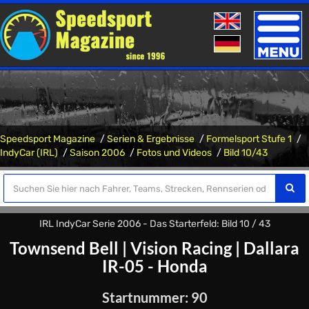
Toggle
naviga
Speedsport Magazine
Serien & Ergebnisse
Formelsport Stufe 1
IndyCar (IRL)
Saison 2006
Fotos und Videos
Bild 10/43
IRL IndyCar Serie 2006 - Das Starterfeld: Bild 10 / 43
Townsend Bell
|
Vision Racing
|
Dallara
IR-05 - Honda
Startnummer: 90