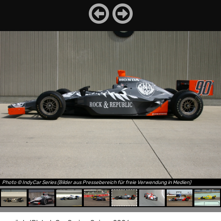
Photo © IndyCar Series (Bilder aus Pressebereich für freie Verwendung in Medien)