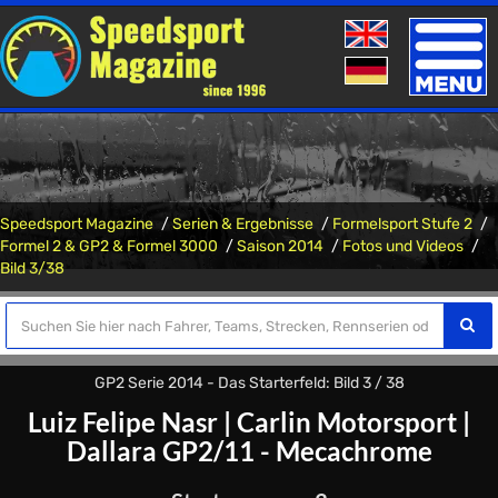
Toggle
naviga
Speedsport Magazine
Serien & Ergebnisse
Formelsport Stufe 2
Formel 2 & GP2 & Formel 3000
Saison 2014
Fotos und Videos
Bild 3/38
GP2 Serie 2014 - Das Starterfeld: Bild 3 / 38
Luiz Felipe Nasr
|
Carlin Motorsport
|
Dallara GP2/11 - Mecachrome