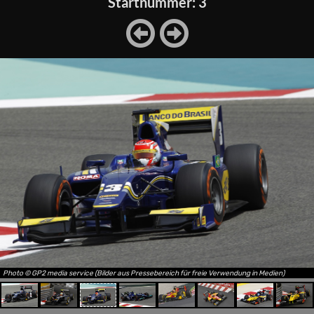
Startnummer: 3
Photo © GP2 media service (Bilder aus Pressebereich für freie Verwendung in Medien)