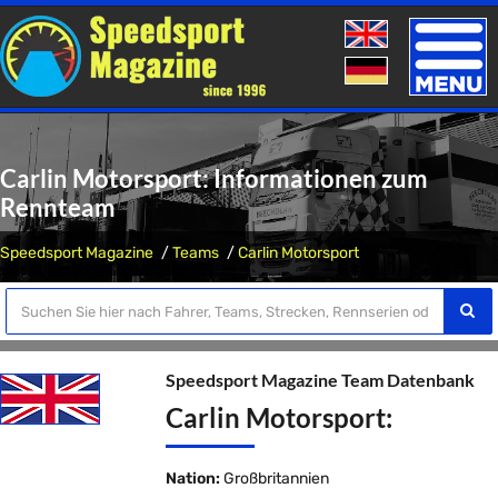
Toggle
naviga
Carlin Motorsport: Informationen zum
Rennteam
Speedsport Magazine
Teams
Carlin Motorsport
Speedsport Magazine Team Datenbank
Carlin Motorsport:
Nation:
Großbritannien