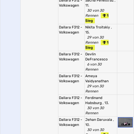
Dallara F312 -
Sacha Fenestraz
,
Volkswagen
11.
30 von 30
Rennen
1
Sieg
Dallara F312 -
Nikita Troitskiy
,
Volkswagen
15.
29 von 30
Rennen
1
Sieg
Dallara F312 -
Devlin
Volkswagen
DeFrancesco
6 von 30
Rennen
Dallara F312 -
Ameya
Volkswagen
Vaidyanathan
29 von 30
Rennen
Dallara F312 -
Ferdinand
Volkswagen
Habsburg
, 13.
30 von 30
Rennen
Dallara F312 -
Jehan Daruvala
,
Volkswagen
10.
30 von 30