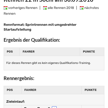
vorheriges Rennen
|
alle Rennen 2018
|
nächstes
Rennen
Rennformat: Sprintrennen mit umgedrehter
Startaufstellung
Ergebnis der Qualifikation:
POS
FAHRER
PUNKTE
Für dieses Rennen gibt es kein eigenes Qualifikations-Training.
Rennergebnis:
POS
FAHRER
PUNKTE
Zieleinlauf: