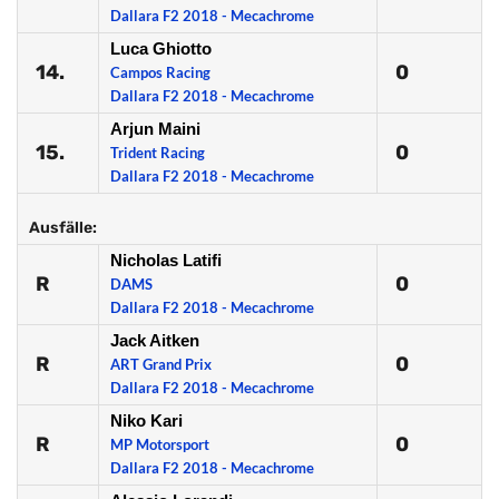
Dallara F2 2018 - Mecachrome
Luca Ghiotto
14.
0
Campos Racing
Dallara F2 2018 - Mecachrome
Arjun Maini
15.
0
Trident Racing
Dallara F2 2018 - Mecachrome
Ausfälle:
Nicholas Latifi
R
0
DAMS
Dallara F2 2018 - Mecachrome
Jack Aitken
R
0
ART Grand Prix
Dallara F2 2018 - Mecachrome
Niko Kari
R
0
MP Motorsport
Dallara F2 2018 - Mecachrome