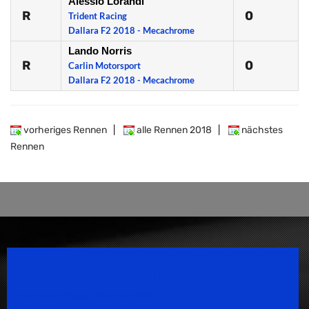
Alessio Lorandi
R
0
Trident Racing
Dallara F2 2018 - Mecachrome
Lando Norris
R
0
Carlin Motorsport
Dallara F2 2018 - Mecachrome
vorheriges Rennen
|
alle Rennen 2018
|
nächstes
Rennen
Speedsport Magazine
Motorsport Magazine since 1996.