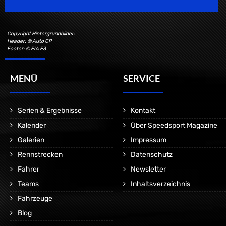
Copyright Hintergrundbilder:
Header: © Auto GP
Footer: © FIA F3
MENÜ
SERVICE
Serien & Ergebnisse
Kontakt
Kalender
Über Speedsport Magazine
Galerien
Impressum
Rennstrecken
Datenschutz
Fahrer
Newsletter
Teams
Inhaltsverzeichnis
Fahrzeuge
Blog