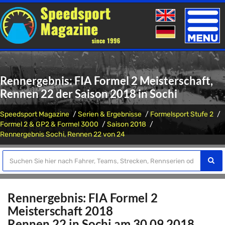
Toggle
naviga
Rennergebnis: FIA Formel 2 Meisterschaft,
Rennen 22 der Saison 2018 in Sochi
Speedsport Magazine
Serien & Ergebnisse
Formelsport Stufe 2
Formel 2 & GP2 & Formel 3000
Saison 2018
Rennergebnis Sochi, Rennen 22 von 24
Rennergebnis: FIA Formel 2
Meisterschaft 2018
Rennen 22 in Sochi am 30.09.2018