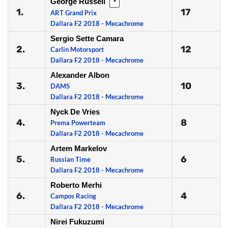
George Russell
*
1.
17
ART Grand Prix
Dallara F2 2018 - Mecachrome
Sergio Sette Camara
2.
12
Carlin Motorsport
Dallara F2 2018 - Mecachrome
Alexander Albon
3.
10
DAMS
Dallara F2 2018 - Mecachrome
Nyck De Vries
4.
8
Prema Powerteam
Dallara F2 2018 - Mecachrome
Artem Markelov
5.
6
Russian Time
Dallara F2 2018 - Mecachrome
Roberto Merhi
6.
4
Campos Racing
Dallara F2 2018 - Mecachrome
Nirei Fukuzumi