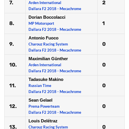
7.
2
Arden International
Dallara F2 2018 - Mecachrome
Dorian Boccolacci
8.
1
MP Motorsport
Dallara F2 2018 - Mecachrome
Antonio Fuoco
9.
0
Charouz Racing System
Dallara F2 2018 - Mecachrome
Maximilian Günther
10.
0
Arden International
Dallara F2 2018 - Mecachrome
Tadasuke Makino
11.
0
Russian Time
Dallara F2 2018 - Mecachrome
Sean Gelael
12.
0
Prema Powerteam
Dallara F2 2018 - Mecachrome
Louis Delétraz
13.
0
Charouz Racing System