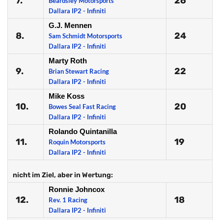
7.
26
Beardsley Motorsports
Dallara IP2 - Infiniti
G.J. Mennen
8.
24
Sam Schmidt Motorsports
Dallara IP2 - Infiniti
Marty Roth
9.
22
Brian Stewart Racing
Dallara IP2 - Infiniti
Mike Koss
10.
20
Bowes Seal Fast Racing
Dallara IP2 - Infiniti
Rolando Quintanilla
11.
19
Roquin Motorsports
Dallara IP2 - Infiniti
nicht im Ziel, aber in Wertung:
Ronnie Johncox
12.
18
Rev. 1 Racing
Dallara IP2 - Infiniti