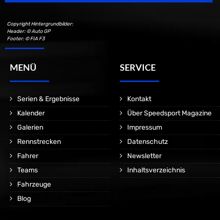
Copyright Hintergrundbilder:
Header: © Auto GP
Footer: © FIA F3
MENÜ
SERVICE
Serien & Ergebnisse
Kontakt
Kalender
Über Speedsport Magazine
Galerien
Impressum
Rennstrecken
Datenschutz
Fahrer
Newsletter
Teams
Inhaltsverzeichnis
Fahrzeuge
Blog