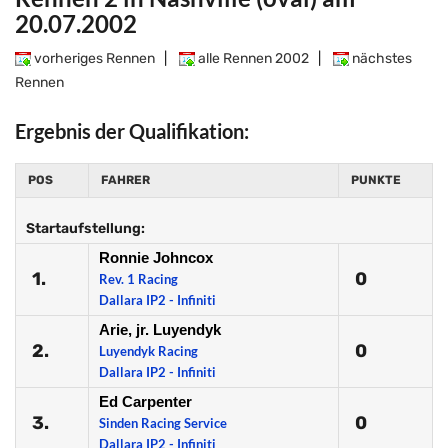
20.07.2002
vorheriges Rennen
|
alle Rennen 2002
|
nächstes
Rennen
Ergebnis der Qualifikation:
POS
FAHRER
PUNKTE
Startaufstellung:
Ronnie Johncox
1.
0
Rev. 1 Racing
Dallara IP2 - Infiniti
Arie, jr. Luyendyk
2.
0
Luyendyk Racing
Dallara IP2 - Infiniti
Ed Carpenter
3.
0
Sinden Racing Service
Dallara IP2 - Infiniti