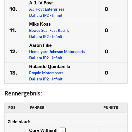
A.J. IV Foyt
10.
0
A.J. Foyt Enterprises
Dallara IP2 - Infiniti
Mike Koss
11.
0
Bowes Seal Fast Racing
Dallara IP2 - Infiniti
Aaron Fike
12.
0
Hemelgarn Johnson Motorsports
Dallara IP2 - Infiniti
Rolando Quintanilla
13.
0
Roquin Motorsports
Dallara IP2 - Infiniti
Rennergebnis:
POS
FAHRER
PUNKTE
Zieleinlauf:
Cory Witherill
+