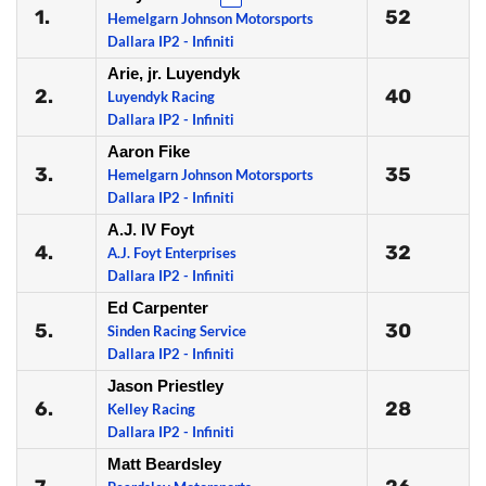
1.
52
Hemelgarn Johnson Motorsports
Dallara IP2 - Infiniti
Arie, jr. Luyendyk
2.
40
Luyendyk Racing
Dallara IP2 - Infiniti
Aaron Fike
3.
35
Hemelgarn Johnson Motorsports
Dallara IP2 - Infiniti
A.J. IV Foyt
4.
32
A.J. Foyt Enterprises
Dallara IP2 - Infiniti
Ed Carpenter
5.
30
Sinden Racing Service
Dallara IP2 - Infiniti
Jason Priestley
6.
28
Kelley Racing
Dallara IP2 - Infiniti
Matt Beardsley