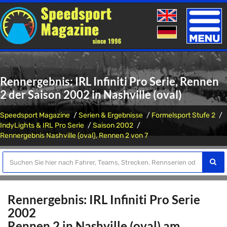
Toggle
naviga
Rennergebnis: IRL Infiniti Pro Serie, Rennen
2 der Saison 2002 in Nashville (oval)
Speedsport Magazine
Serien & Ergebnisse
Formelsport Stufe 2
IndyLights & IRL Pro Serie
Saison 2002
Rennergebnis Nashville (oval), Rennen 2 von 7
Rennergebnis: IRL Infiniti Pro Serie
2002
Rennen 2 in Nashville (oval) am