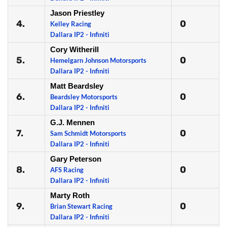
Jason Priestley
4.
0
Kelley Racing
Dallara IP2 - Infiniti
Cory Witherill
5.
0
Hemelgarn Johnson Motorsports
Dallara IP2 - Infiniti
Matt Beardsley
6.
0
Beardsley Motorsports
Dallara IP2 - Infiniti
G.J. Mennen
7.
0
Sam Schmidt Motorsports
Dallara IP2 - Infiniti
Gary Peterson
8.
0
AFS Racing
Dallara IP2 - Infiniti
Marty Roth
9.
0
Brian Stewart Racing
Dallara IP2 - Infiniti