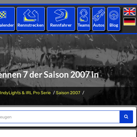
alender
Rennstrecken
Rennfahrer
Teams
Autos
Blog
ennen 7 der Saison 2007 in
IndyLights & IRL Pro Serie
Saison 2007