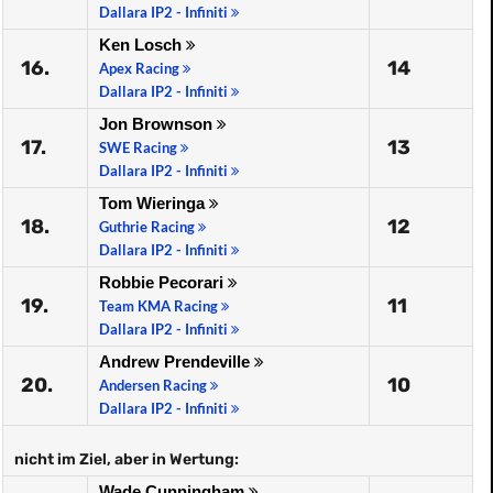
Dallara IP2 - Infiniti
Ken Losch
16.
14
Apex Racing
Dallara IP2 - Infiniti
Jon Brownson
17.
13
SWE Racing
Dallara IP2 - Infiniti
Tom Wieringa
18.
12
Guthrie Racing
Dallara IP2 - Infiniti
Robbie Pecorari
19.
11
Team KMA Racing
Dallara IP2 - Infiniti
Andrew Prendeville
20.
10
Andersen Racing
Dallara IP2 - Infiniti
nicht im Ziel, aber in Wertung:
Wade Cunningham