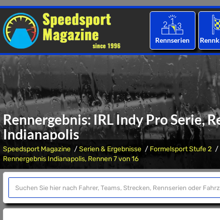
Rennserien
Rennk
Rennergebnis: IRL Indy Pro Serie, R
Indianapolis
Speedsport Magazine
Serien & Ergebnisse
Formelsport Stufe 2
Rennergebnis Indianapolis, Rennen 7 von 16