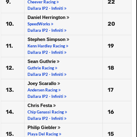
9.
22
Cheever Racing
Dallara IP2 - Infiniti
Daniel Herrington
10.
20
SpeedWorks
Dallara IP2 - Infiniti
Stephen Simpson
11.
19
Kenn Hardley Racing
Dallara IP2 - Infiniti
Sean Guthrie
12.
18
Guthrie Racing
Dallara IP2 - Infiniti
Joey Scarallo
13.
17
Andersen Racing
Dallara IP2 - Infiniti
Chris Festa
14.
16
Chip Ganassi Racing
Dallara IP2 - Infiniti
Philip Giebler
15.
15
Playa Del Racing