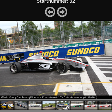
Startnummer: 32
Photo © IndyCar Series (Bilder aus Pressebereich für freie Verwendung in Medien)