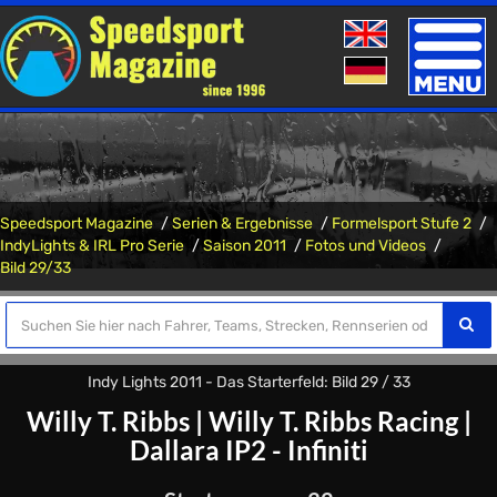
Toggle
naviga
Speedsport Magazine
Serien & Ergebnisse
Formelsport Stufe 2
IndyLights & IRL Pro Serie
Saison 2011
Fotos und Videos
Bild 29/33
Indy Lights 2011 - Das Starterfeld: Bild 29 / 33
Willy T. Ribbs
|
Willy T. Ribbs Racing
|
Dallara IP2 - Infiniti